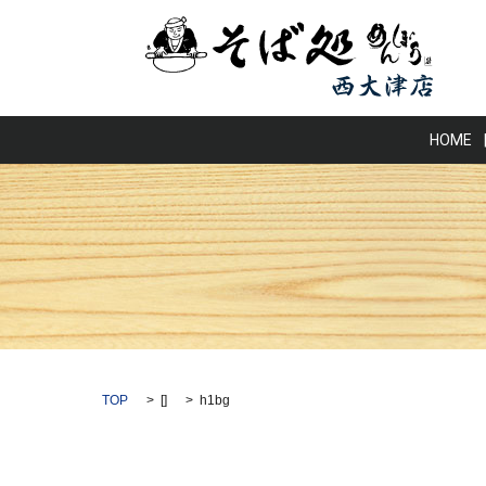
HOME
TOP
[]
h1bg