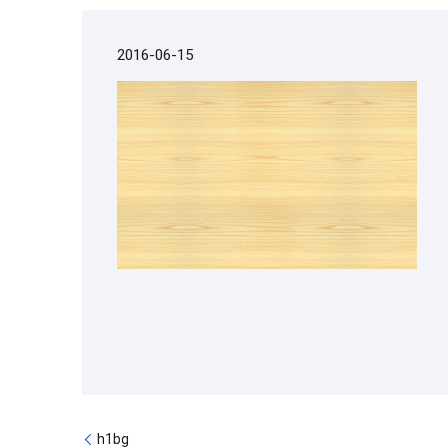
2016-06-15
h1bg